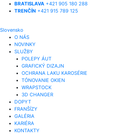
BRATISLAVA
+421 905 180 288
TRENČÍN
+421 915 789 125
Slovensko
O NÁS
NOVINKY
SLUŽBY
POLEPY ÁUT
GRAFICKÝ DIZAJN
OCHRANA LAKU KAROSÉRIE
TÓNOVANIE OKIEN
WRAPSTOCK
3D CHANGER
DOPYT
FRANŠÍZY
GALÉRIA
KARIÉRA
KONTAKTY