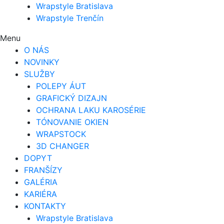
Wrapstyle Bratislava
Wrapstyle Trenčín
Menu
O NÁS
NOVINKY
SLUŽBY
POLEPY ÁUT
GRAFICKÝ DIZAJN
OCHRANA LAKU KAROSÉRIE
TÓNOVANIE OKIEN
WRAPSTOCK
3D CHANGER
DOPYT
FRANŠÍZY
GALÉRIA
KARIÉRA
KONTAKTY
Wrapstyle Bratislava