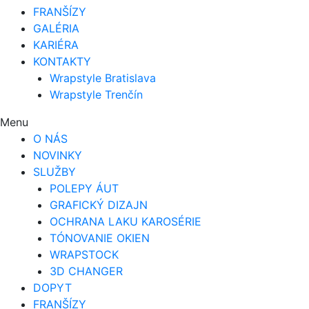
FRANŠÍZY
GALÉRIA
KARIÉRA
KONTAKTY
Wrapstyle Bratislava
Wrapstyle Trenčín
Menu
O NÁS
NOVINKY
SLUŽBY
POLEPY ÁUT
GRAFICKÝ DIZAJN
OCHRANA LAKU KAROSÉRIE
TÓNOVANIE OKIEN
WRAPSTOCK
3D CHANGER
DOPYT
FRANŠÍZY