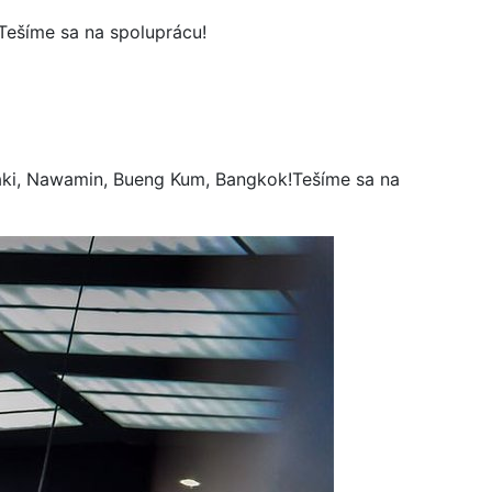
!Tešíme sa na spoluprácu!
iaki, Nawamin, Bueng Kum, Bangkok!Tešíme sa na