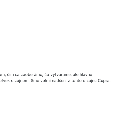
ďom, čím sa zaoberáme, čo vytvárame, ale hlavne
oľvek dizajnom. Sme veľmi nadšení z tohto dizajnu Cupra.