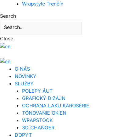
Wrapstyle Trenčín
Search
Close
O NÁS
NOVINKY
SLUŽBY
POLEPY ÁUT
GRAFICKÝ DIZAJN
OCHRANA LAKU KAROSÉRIE
TÓNOVANIE OKIEN
WRAPSTOCK
3D CHANGER
DOPYT