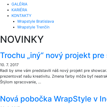
GALÉRIA
KARIÉRA
KONTAKTY
Wrapstyle Bratislava
Wrapstyle Trenčín
NOVINKY
Trochu „iný“ nový projekt pre
10. 7. 2017
Radi by sme vám predstavili náš nový projekt pre showcar.
prezentovať našu kreativitu. Zmena farby môže byť neatra
Štýlom spracovanie, …
Nová pobočka WrapStyle v Ind