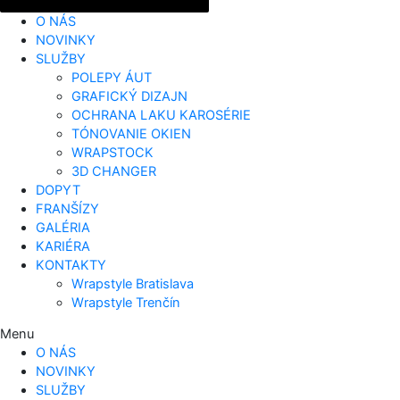
O NÁS
NOVINKY
SLUŽBY
POLEPY ÁUT
GRAFICKÝ DIZAJN
OCHRANA LAKU KAROSÉRIE
TÓNOVANIE OKIEN
WRAPSTOCK
3D CHANGER
DOPYT
FRANŠÍZY
GALÉRIA
KARIÉRA
KONTAKTY
Wrapstyle Bratislava
Wrapstyle Trenčín
Menu
O NÁS
NOVINKY
SLUŽBY