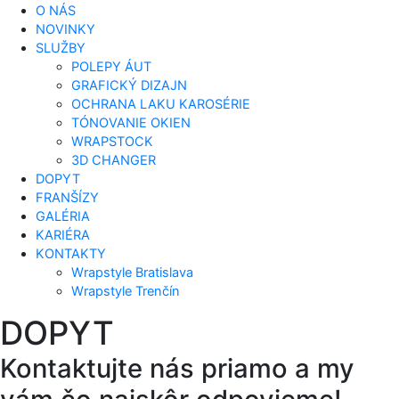
O NÁS
NOVINKY
SLUŽBY
POLEPY ÁUT
GRAFICKÝ DIZAJN
OCHRANA LAKU KAROSÉRIE
TÓNOVANIE OKIEN
WRAPSTOCK
3D CHANGER
DOPYT
FRANŠÍZY
GALÉRIA
KARIÉRA
KONTAKTY
Wrapstyle Bratislava
Wrapstyle Trenčín
DOPYT
Kontaktujte nás priamo a my