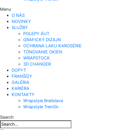
Menu
O NÁS
NOVINKY
SLUŽBY
POLEPY ÁUT
GRAFICKÝ DIZAJN
OCHRANA LAKU KAROSÉRIE
TÓNOVANIE OKIEN
WRAPSTOCK
3D CHANGER
DOPYT
FRANŠÍZY
GALÉRIA
KARIÉRA
KONTAKTY
Wrapstyle Bratislava
Wrapstyle Trenčín
Search