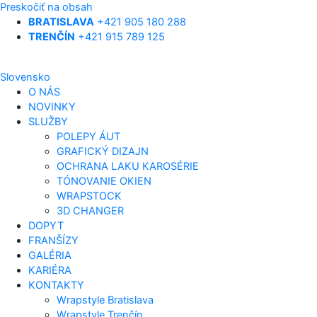
Preskočiť na obsah
BRATISLAVA
+421 905 180 288
TRENČÍN
+421 915 789 125
Slovensko
O NÁS
NOVINKY
SLUŽBY
POLEPY ÁUT
GRAFICKÝ DIZAJN
OCHRANA LAKU KAROSÉRIE
TÓNOVANIE OKIEN
WRAPSTOCK
3D CHANGER
DOPYT
FRANŠÍZY
GALÉRIA
KARIÉRA
KONTAKTY
Wrapstyle Bratislava
Wrapstyle Trenčín