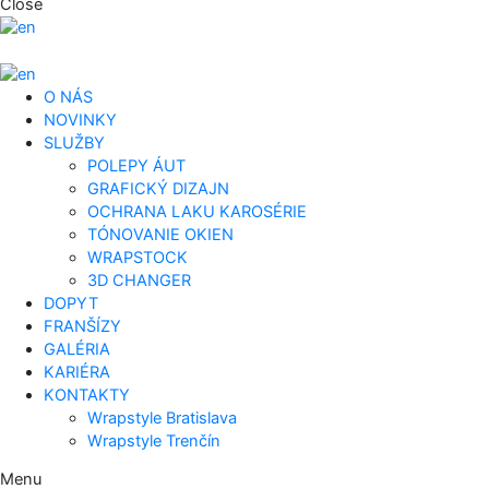
Close
O NÁS
NOVINKY
SLUŽBY
POLEPY ÁUT
GRAFICKÝ DIZAJN
OCHRANA LAKU KAROSÉRIE
TÓNOVANIE OKIEN
WRAPSTOCK
3D CHANGER
DOPYT
FRANŠÍZY
GALÉRIA
KARIÉRA
KONTAKTY
Wrapstyle Bratislava
Wrapstyle Trenčín
Menu