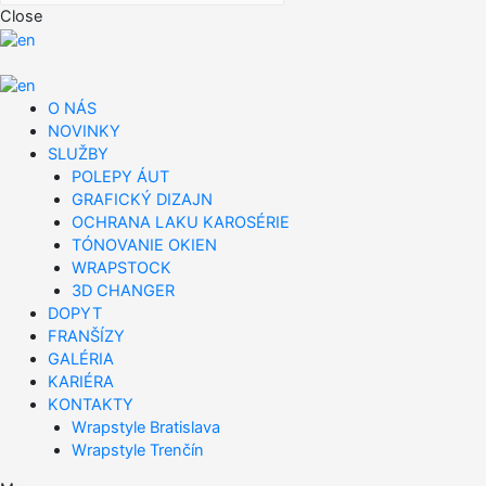
Close
O NÁS
NOVINKY
SLUŽBY
POLEPY ÁUT
GRAFICKÝ DIZAJN
OCHRANA LAKU KAROSÉRIE
TÓNOVANIE OKIEN
WRAPSTOCK
3D CHANGER
DOPYT
FRANŠÍZY
GALÉRIA
KARIÉRA
KONTAKTY
Wrapstyle Bratislava
Wrapstyle Trenčín