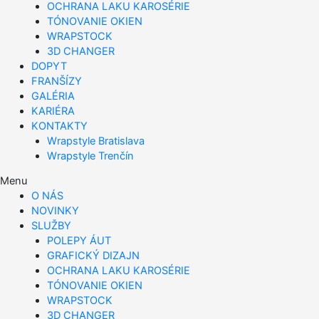
OCHRANA LAKU KAROSÉRIE
TÓNOVANIE OKIEN
WRAPSTOCK
3D CHANGER
DOPYT
FRANŠÍZY
GALÉRIA
KARIÉRA
KONTAKTY
Wrapstyle Bratislava
Wrapstyle Trenčín
Menu
O NÁS
NOVINKY
SLUŽBY
POLEPY ÁUT
GRAFICKÝ DIZAJN
OCHRANA LAKU KAROSÉRIE
TÓNOVANIE OKIEN
WRAPSTOCK
3D CHANGER