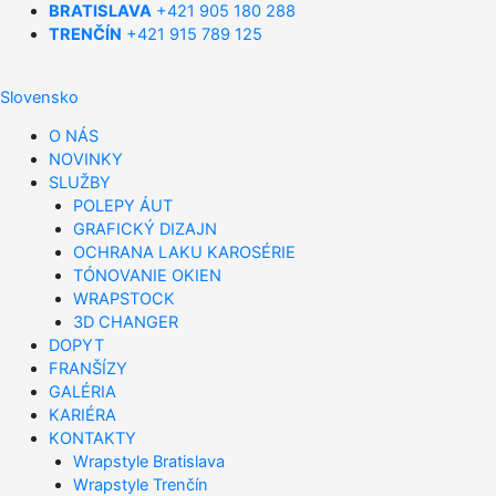
BRATISLAVA
+421 905 180 288
TRENČÍN
+421 915 789 125
Slovensko
O NÁS
NOVINKY
SLUŽBY
POLEPY ÁUT
GRAFICKÝ DIZAJN
OCHRANA LAKU KAROSÉRIE
TÓNOVANIE OKIEN
WRAPSTOCK
3D CHANGER
DOPYT
FRANŠÍZY
GALÉRIA
KARIÉRA
KONTAKTY
Wrapstyle Bratislava
Wrapstyle Trenčín