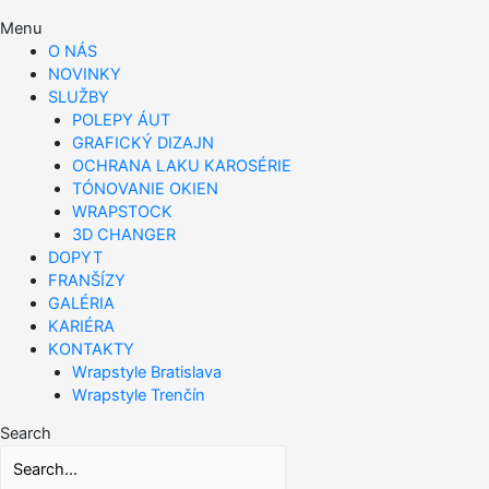
Menu
O NÁS
NOVINKY
SLUŽBY
POLEPY ÁUT
GRAFICKÝ DIZAJN
OCHRANA LAKU KAROSÉRIE
TÓNOVANIE OKIEN
WRAPSTOCK
3D CHANGER
DOPYT
FRANŠÍZY
GALÉRIA
KARIÉRA
KONTAKTY
Wrapstyle Bratislava
Wrapstyle Trenčín
Search