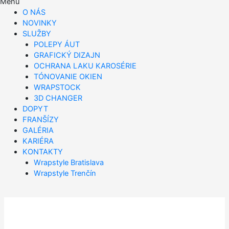
Menu
O NÁS
NOVINKY
SLUŽBY
POLEPY ÁUT
GRAFICKÝ DIZAJN
OCHRANA LAKU KAROSÉRIE
TÓNOVANIE OKIEN
WRAPSTOCK
3D CHANGER
DOPYT
FRANŠÍZY
GALÉRIA
KARIÉRA
KONTAKTY
Wrapstyle Bratislava
Wrapstyle Trenčín